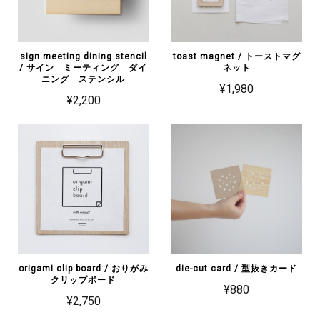
sign meeting dining stencil
toast magnet / トーストマグ
/ サイン ミーティング ダイ
ネット
ニング ステンシル
¥1,980
¥2,200
origami clip board / おりがみ
die-cut card / 型抜きカード
クリップボード
¥880
¥2,750