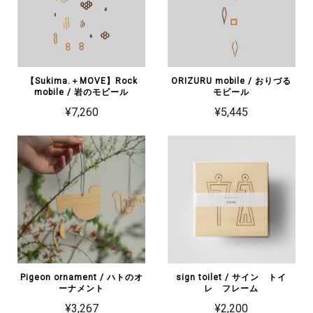
【Sukima.＋MOVE】Rock
ORIZURU mobile / おりづる
mobile / 岩のモビール
モビール
¥7,260
¥5,445
Pigeon ornament / ハトのオ
sign toilet / サイン トイ
ーナメント
レ フレーム
¥3,267
¥2,200