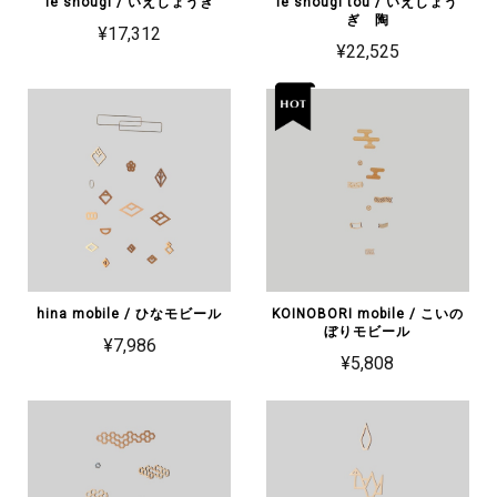
ie shougi / いえしょうぎ
ie shougi tou / いえしょう
ぎ 陶
¥17,312
¥22,525
hina mobile / ひなモビール
KOINOBORI mobile / こいの
ぼりモビール
¥7,986
¥5,808