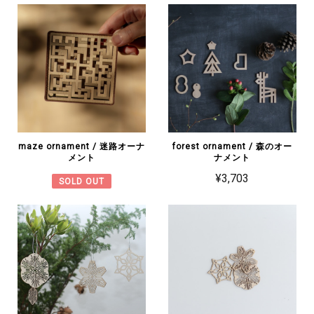
maze ornament / 迷路オーナ
forest ornament / 森のオー
メント
ナメント
¥3,703
SOLD OUT