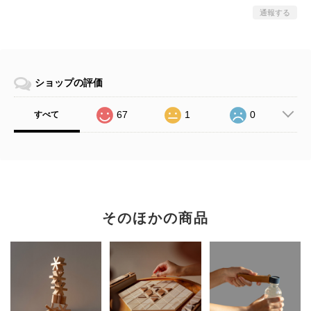
通報する
ショップの評価
67
1
0
すべて
そのほかの商品