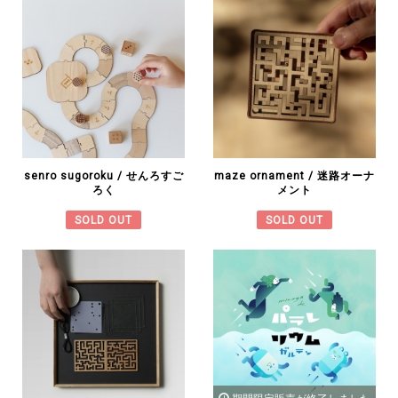
senro sugoroku / せんろすご
maze ornament / 迷路オーナ
ろく
メント
SOLD OUT
SOLD OUT