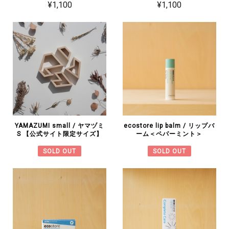
¥1,100
¥1,100
YAMAZUMI small / ヤマヅミ
ecostore lip balm / リップバ
S 【公式サイト限定サイズ】
ーム＜ペパーミント＞
SOLD OUT
SOLD OUT