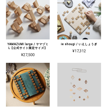
YAMAZUMI large / ヤマヅミ
ie shougi / いえしょうぎ
L【公式サイト限定サイズ】
¥17,312
¥27,500