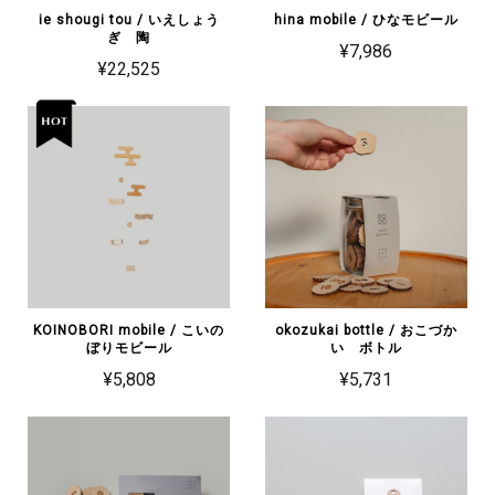
ie shougi tou / いえしょう
hina mobile / ひなモビール
ぎ 陶
¥7,986
¥22,525
KOINOBORI mobile / こいの
okozukai bottle / おこづか
ぼりモビール
い ボトル
¥5,808
¥5,731