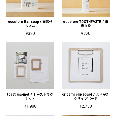
ecostore Bar soap / 固形せ
ecostore TOOTHPASTE / 歯
っけん
磨き粉
¥380
¥770
toast magnet / トーストマグ
origami clip board / おりがみ
ネット
クリップボード
¥1,980
¥2,750