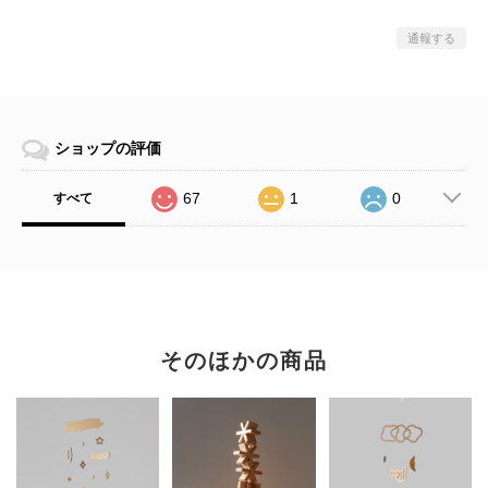
通報する
ショップの評価
67
1
0
すべて
そのほかの商品