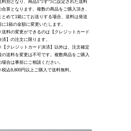
送料別となり、商品1つずつに設定された送料
の合算となります。複数の商品をご購入頂き、
まとめて1箱にてお送りする場合、送料は発送
前に1箱の金額に変更いたします。
※送料の変更ができるのは【クレジットカード
決済】の注文に限ります。
※【クレジットカード決済】以外は、注文確定
後の送料を変更は不可です。複数商品をご購入
の場合は事前にご相談ください。
※税込8,800円以上ご購入で送料無料。