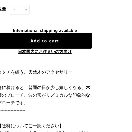
数量
International shipping available
Add to cart
日本国内にお住まいの方向け
カタチを纏う、天然木のアクセサリー
------------------
身に着けると、普通の日が少し嬉しくなる、木
製のブローチ。波の形がリズミカルな印象的な
ブローチです。
------------------
【送料についてご一読ください】