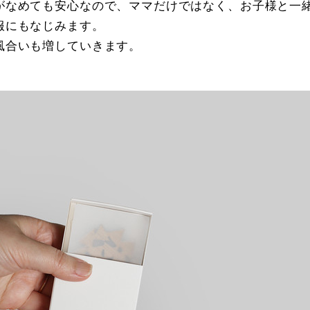
がなめても安心なので、ママだけではなく、お子様と一
服にもなじみます。
風合いも増していきます。