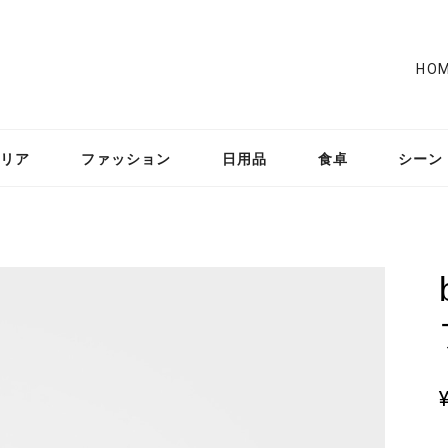
HO
リア
ファッション
日用品
食卓
シーン