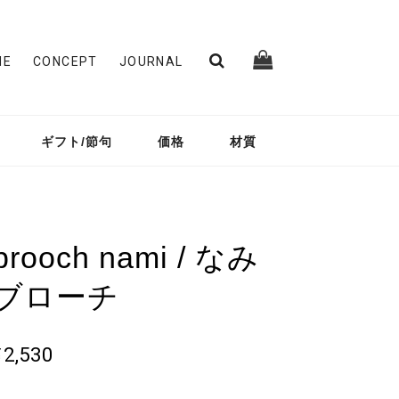
ME
CONCEPT
JOURNAL
ギフト/節句
価格
材質
brooch nami / なみ
ブローチ
¥2,530