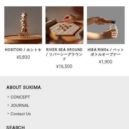
HOSITOKI / ホシトキ
RIVER SEA GROUND
HIBA RINGs / ペット
/ リバーシーグラウン
ボトルオープナー
¥5,830
ド
¥1,900
¥16,500
ABOUT SUKIMA.
CONCEPT
JOURNAL
Contact Us
SEARCH