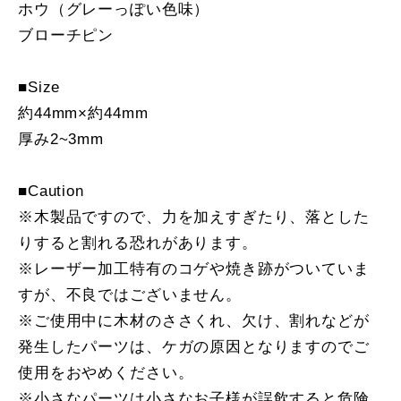
ホウ（グレーっぽい色味）
ブローチピン
■Size
約44mm×約44mm
厚み2~3mm
■Caution
※木製品ですので、力を加えすぎたり、落とした
りすると割れる恐れがあります。
※レーザー加工特有のコゲや焼き跡がついていま
すが、不良ではございません。
※ご使用中に木材のささくれ、欠け、割れなどが
発生したパーツは、ケガの原因となりますのでご
使用をおやめください。
※小さなパーツは小さなお子様が誤飲すると危険