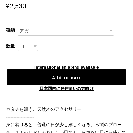
¥2,530
種類
数量
International shipping available
Add to cart
日本国内にお住まいの方向け
カタチを纏う、天然木のアクセサリー
-------------------
身に着けると、普通の日が少し嬉しくなる、木製のブロー
チ。ちょっとおしゃれしたい日でも、何気ない日にも使って