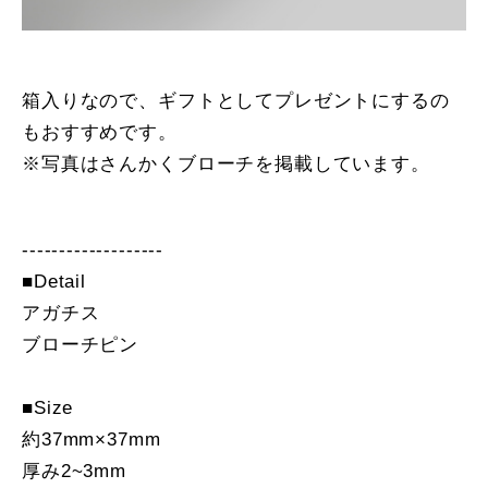
箱入りなので、ギフトとしてプレゼントにするの
もおすすめです。
※写真はさんかくブローチを掲載しています。
-------------------
■Detail
アガチス
ブローチピン
■Size
約37mm×37mm
厚み2~3mm