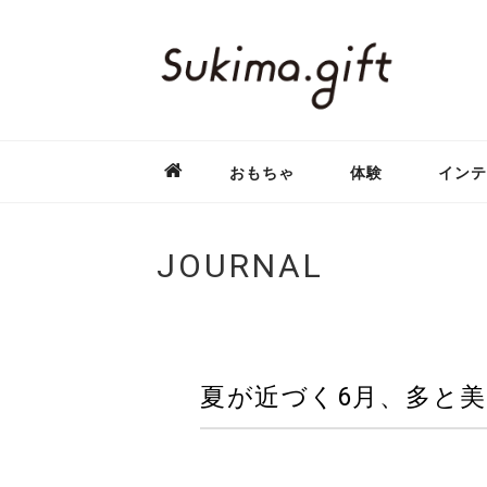
おもちゃ
体験
インテ
JOURNAL
夏が近づく6月、多と美ス