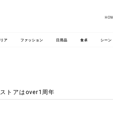
HO
リア
ファッション
日用品
食卓
シーン
トアはover1周年