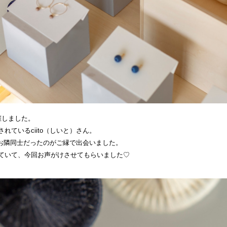
催しました。
ているciito（しいと）さん。
いてお隣同士だったのがご縁で出会いました。
ていて、今回お声がけさせてもらいました♡