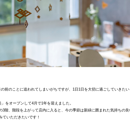
目の前のことに追われてしまいがちですが、1日1日を大切に過ごしていきたい
と美」をオープンして4月で1年を迎えました。
の3階、階段を上がって店内に入ると、今の季節は新緑に囲まれた気持ちの良
みていただきたいです！