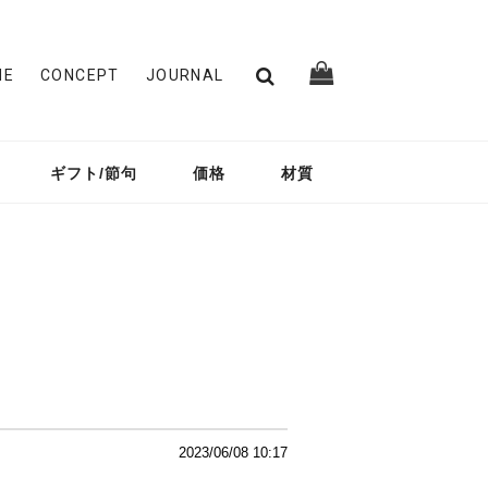
ME
CONCEPT
JOURNAL
ギフト/節句
価格
材質
2023/06/08 10:17