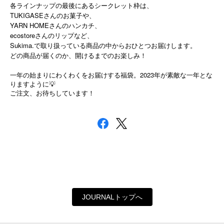
各ラインナップの最後にあるシークレット枠は、
TUKIGASEさんのお菓子や、
YARN HOMEさんのハンカチ、
ecostoreさんのリップなど、
Sukima.で取り扱っている商品の中からおひとつお届けします。
どの商品が届くのか、開けるまでのお楽しみ！
2023
一年の始まりにわくわくをお届けする福袋。
年が素敵な一年とな
りますように
💡
ご注文、お待ちしています！
JOURNALトップへ