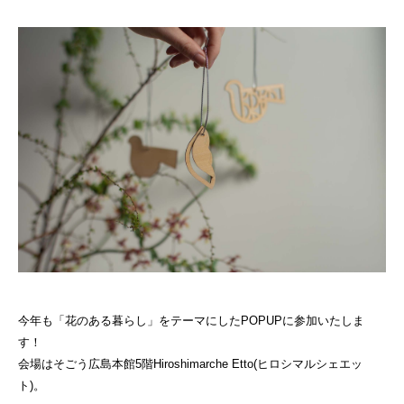
今年も「花のある暮らし」をテーマにしたPOPUPに参加いたしま
す！
会場は
そごう広島本館5階Hiroshimarche Etto(ヒロシマルシェエッ
ト)。