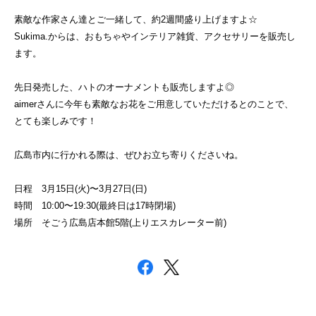
素敵な作家さん達とご一緒して、約2週間盛り上げますよ☆
Sukima.からは、おもちゃやインテリア雑貨、アクセサリーを販売し
ます。
先日発売した、ハトのオーナメントも販売しますよ◎
aimerさんに今年も素敵なお花をご用意していただけるとのことで、
とても楽しみです！
広島市内に行かれる際は、ぜひお立ち寄りくださいね。
日程 3月15日(火)〜3月27日(日)
時間 10:00〜19:30(最終日は17時閉場)
場所 そごう広島店本館5階(上りエスカレーター前)