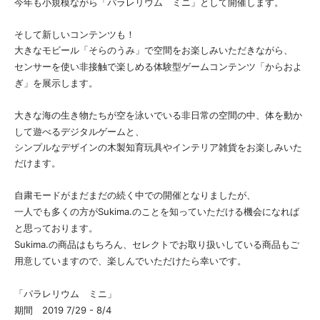
今年も小規模ながら「パラレリウム ミニ」として開催します。
そして新しいコンテンツも！
大きなモビール「そらのうみ」で空間をお楽しみいただきながら、
センサーを使い非接触で楽しめる体験型ゲームコンテンツ「からおよ
ぎ」を展示します。
体を動か
大きな海の生き物たちが空を泳いでいる非日常の空間の中、
して遊べるデジタルゲームと、
シンプルなデザインの木製知育玩具やインテリア雑貨をお楽しみいた
だけます。
自粛モードがまだまだの続く中での開催となりましたが、
一人でも多くの方が
Sukima.のことを知っていただける機会になれば
と思っております。
Sukima.の商品はもちろん、セレクトでお取り扱いしている商品もご
用意していますので、楽しんでいただけたら幸いです。
「パラレリウム ミニ」
期間 2019 7/29 - 8/4