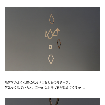
幾何学のような線状のおりづると羽のモチーフ。
何気なく見ていると、立体的なおりづるが見えてくるかも。