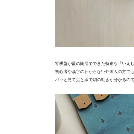
将棋盤が藍の陶器でできた特別な「いえ
初心者や漢字のわからない外国人の方で
パッと見て点と線で駒の動きが分かるの