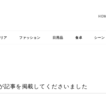
HO
リア
ファッション
日用品
食卓
シーン
esさんが記事を掲載してくださいました