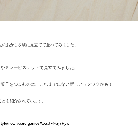
EYAさんのおかしを駒に見立てて並べてみました。
ネやミレービスケットで見立てみました。
お菓子をつまむのは、これまでにない新しいワクワクかも！
しめることも紹介されています。
17/style/new-board-games#.XsJFNGj7Ryw