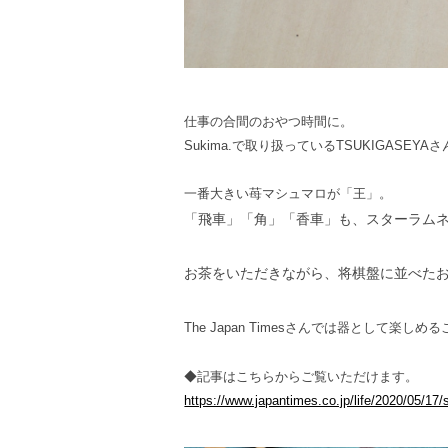
仕事の合間のおやつ時間に。
Sukima.で取り扱っているTSUKIGAS
一番大きい苺マシュマロが「王」。
「飛車」「角」「香車」も、スターラム
お茶をいただきながら、将棋盤に並べた
The Japan Timesさんでは器として楽
◆記事はこちらからご覧いただけます。
https://www.japantimes.co.jp/life/2020/05/