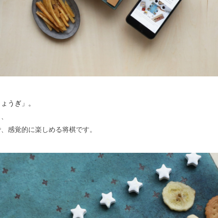
しょうぎ」。
も、
で、感覚的に楽しめる将棋です。