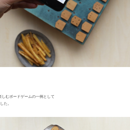
うちで楽しむボードゲームの一例として
ました。