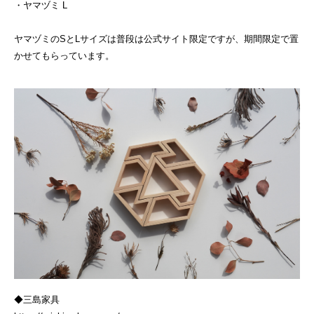
・ヤマヅミ L
ヤマヅミのSとLサイズは普段は公式サイト限定ですが、期間限定で置
かせてもらっています。
◆三島家具