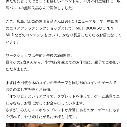
供たちにとってはとっても嬉しいイベントを、11月26日土曜日に、広
島パルコの無印良品さんで開催しました。
ここ、広島パルコの無印良品さんは9月にリニューアルして、中四国
のエリアフラッグシップショップとして、MUJI BOOKSやOPEN
MUJIなどのコンテンツもはいり、かなり長居したくなるお店になって
います。
ワークショップは午前と午後の2回開催。
最年少の2歳さんから、小学校2年生までのお子様に、親子でご参加い
ただきました。
まずは今回使う木のコインのモチーフと同じ形のコインのゲームで、
お金の出し方を軽くお勉強。
「オツリピ」というアプリで、タブレットを使って、ゲーム感覚で楽
しみなら、お題に対してお金を出していきます。
さすが、みんなスマホやタブレットが身近にあるのか、ゲームにもす
ぐ慣れて、やり続けたがるお子様も（笑）。