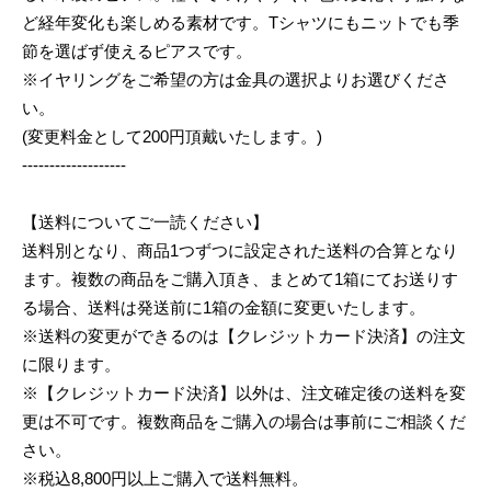
ど経年変化も楽しめる素材です。Tシャツにもニットでも季
節を選ばず使えるピアスです。
※イヤリングをご希望の方は金具の選択よりお選びくださ
い。
(変更料金として200円頂戴いたします。)
-------------------
【送料についてご一読ください】
送料別となり、商品1つずつに設定された送料の合算となり
ます。複数の商品をご購入頂き、まとめて1箱にてお送りす
る場合、送料は発送前に1箱の金額に変更いたします。
※送料の変更ができるのは【クレジットカード決済】の注文
に限ります。
※【クレジットカード決済】以外は、注文確定後の送料を変
更は不可です。複数商品をご購入の場合は事前にご相談くだ
さい。
※税込8,800円以上ご購入で送料無料。