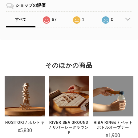
ショップの評価
67
1
0
すべて
そのほかの商品
HOSITOKI / ホシトキ
RIVER SEA GROUND
HIBA RINGs / ペット
/ リバーシーグラウン
ボトルオープナー
¥5,830
ド
¥1,900