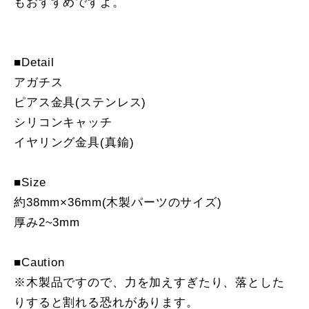
もおすすめですよ。
■Detail
アガチス
ピアス金具(ステンレス)
シリコンキャッチ
イヤリング金具(真鍮)
■Size
約38mm×36mm(木製パーツのサイズ)
厚み2~3mm
■Caution
※木製品ですので、力を加えすぎたり、落とした
りすると割れる恐れがあります。